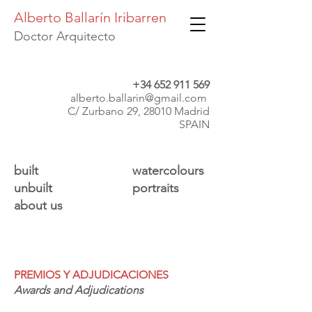
Alberto Ballarín Iribarren
Doctor Arquitecto
+34 652 911 569
alberto.ballarin@gmail.com
C/ Zurbano 29, 28010 Madrid
SPAIN
built
watercolours
unbuilt
portraits
about us
PREMIOS Y ADJUDICACIONES
​Awards and Adjudications