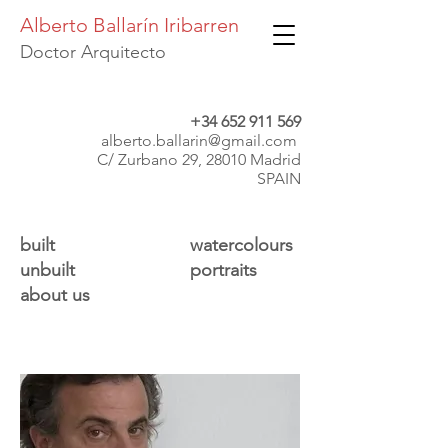
Alberto Ballarín Iribarren
Doctor Arquitecto
+34 652 911 569
alberto.ballarin@gmail.com
C/ Zurbano 29, 28010 Madrid
SPAIN
built
watercolours
unbuilt
portraits
about us